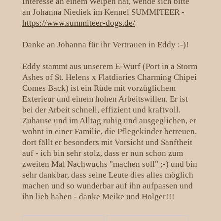
Interesse an einem Welpen hat, wende sich bitte
an Johanna Niediek im Kennel SUMMITEER -
https://www.summiteer-dogs.de/
Danke an Johanna für ihr Vertrauen in Eddy :-)!
Eddy stammt aus unserem E-Wurf (Port in a Storm
Ashes of St. Helens x Flatdiaries Charming Chipei
Comes Back) ist ein Rüde mit vorzüglichem
Exterieur und einem hohen Arbeitswillen. Er ist
bei der Arbeit schnell, effizient und kraftvoll.
Zuhause und im Alltag ruhig und ausgeglichen, er
wohnt in einer Familie, die Pflegekinder betreuen,
dort fällt er besonders mit Vorsicht und Sanftheit
auf - ich bin sehr stolz, dass er nun schon zum
zweiten Mal Nachwuchs "machen soll" ;-) und bin
sehr dankbar, dass seine Leute dies alles möglich
machen und so wunderbar auf ihn aufpassen und
ihn lieb haben - danke Meike und Holger!!!