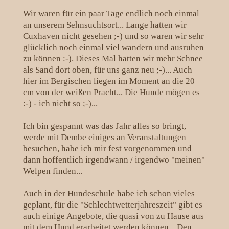
Wir waren für ein paar Tage endlich noch einmal
an unserem Sehnsuchtsort... Lange hatten wir
Cuxhaven nicht gesehen ;-) und so waren wir sehr
glücklich noch einmal viel wandern und ausruhen
zu können :-). Dieses Mal hatten wir mehr Schnee
als Sand dort oben, für uns ganz neu ;-)... Auch
hier im Bergischen liegen im Moment an die 20
cm von der weißen Pracht... Die Hunde mögen es
:-) - ich nicht so ;-)...
Ich bin gespannt was das Jahr alles so bringt,
werde mit Dembe einiges an Veranstaltungen
besuchen, habe ich mir fest vorgenommen und
dann hoffentlich irgendwann / irgendwo "meinen"
Welpen finden...
Auch in der Hundeschule habe ich schon vieles
geplant, für die "Schlechtwetterjahreszeit" gibt es
auch einige Angebote, die quasi von zu Hause aus
mit dem Hund erarbeitet werden können... Den