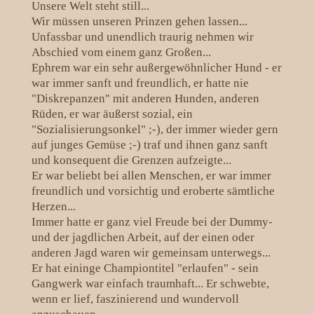
Unsere Welt steht still...
Wir müssen unseren Prinzen gehen lassen...
Unfassbar und unendlich traurig nehmen wir
Abschied vom einem ganz Großen...
Ephrem war ein sehr außergewöhnlicher Hund - er
war immer sanft und freundlich, er hatte nie
"Diskrepanzen" mit anderen Hunden, anderen
Rüden, er war äußerst sozial, ein
"Sozialisierungsonkel" ;-), der immer wieder gern
auf junges Gemüse ;-) traf und ihnen ganz sanft
und konsequent die Grenzen aufzeigte...
Er war beliebt bei allen Menschen, er war immer
freundlich und vorsichtig und eroberte sämtliche
Herzen...
Immer hatte er ganz viel Freude bei der Dummy-
und der jagdlichen Arbeit, auf der einen oder
anderen Jagd waren wir gemeinsam unterwegs...
Er hat eininge Championtitel "erlaufen" - sein
Gangwerk war einfach traumhaft... Er schwebte,
wenn er lief, faszinierend und wundervoll