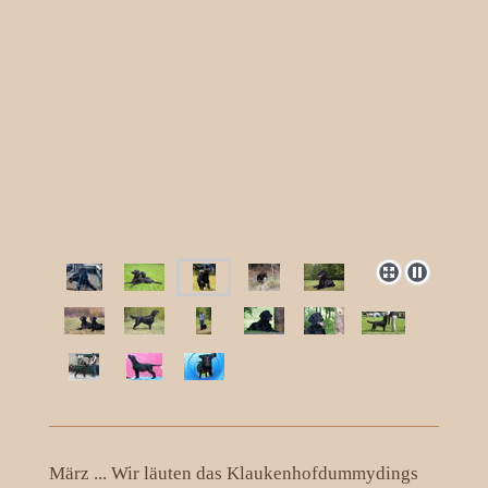
März ... Wir läuten das Klaukenhofdummydings