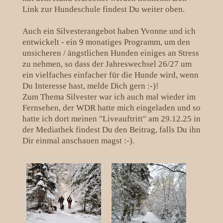
Link zur Hundeschule findest Du weiter oben.
Auch ein Silvesterangebot haben Yvonne und ich
entwickelt - ein 9 monatiges Programm, um den
unsicheren / ängstlichen Hunden einiges an Stress
zu nehmen, so dass der Jahreswechsel 26/27 um
ein vielfaches einfacher für die Hunde wird, wenn
Du Interesse hast, melde Dich gern :-)!
Zum Thema Silvester war ich auch mal wieder im
Fernsehen, der WDR hatte mich eingeladen und so
hatte ich dort meinen "Liveauftritt" am 29.12.25 in
der Mediathek findest Du den Beitrag, falls Du ihn
Dir einmal anschauen magst :-).