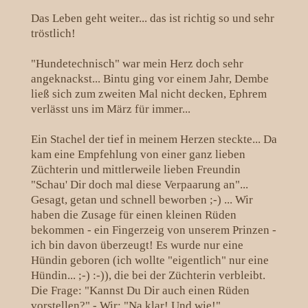
Das Leben geht weiter... das ist richtig so und sehr
tröstlich!
"Hundetechnisch" war mein Herz doch sehr
angeknackst... Bintu ging vor einem Jahr, Dembe
ließ sich zum zweiten Mal nicht decken, Ephrem
verlässt uns im März für immer...
Ein Stachel der tief in meinem Herzen steckte... Da
kam eine Empfehlung von einer ganz lieben
Züchterin und mittlerweile lieben Freundin
"Schau' Dir doch mal diese Verpaarung an"...
Gesagt, getan und schnell beworben ;-) ... Wir
haben die Zusage für einen kleinen Rüden
bekommen - ein Fingerzeig von unserem Prinzen -
ich bin davon überzeugt! Es wurde nur eine
Hündin geboren (ich wollte "eigentlich" nur eine
Hündin... ;-) :-)), die bei der Züchterin verbleibt.
Die Frage: "Kannst Du Dir auch einen Rüden
vorstellen?" - Wir: "Na klar! Und wie!"