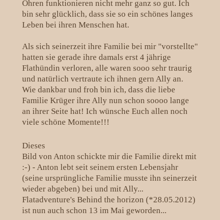
Ohren funktionieren nicht mehr ganz so gut. Ich
bin sehr glücklich, dass sie so ein schönes langes
Leben bei ihren Menschen hat.
Als sich seinerzeit ihre Familie bei mir "vorstellte"
hatten sie gerade ihre damals erst 4 jährige
Flathündin verloren, alle waren sooo sehr traurig
und natürlich vertraute ich ihnen gern Ally an.
Wie dankbar und froh bin ich, dass die liebe
Familie Krüger ihre Ally nun schon soooo lange
an ihrer Seite hat! Ich wünsche Euch allen noch
viele schöne Momente!!!
Dieses
Bild von Anton schickte mir die Familie direkt mit
:-) - Anton lebt seit seinem ersten Lebensjahr
(seine ursprüngliche Familie musste ihn seinerzeit
wieder abgeben) bei und mit Ally...
Flatadventure's Behind the horizon (*28.05.2012)
ist nun auch schon 13 im Mai geworden...