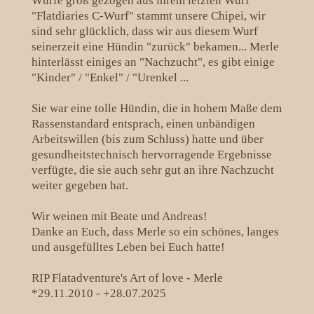
Würfe groß gezogen aus ihrem letzten Wurf
"Flatdiaries C-Wurf" stammt unsere Chipei, wir
sind sehr glücklich, dass wir aus diesem Wurf
seinerzeit eine Hündin "zurück" bekamen... Merle
hinterlässt einiges an "Nachzucht", es gibt einige
"Kinder" / "Enkel" / "Urenkel ...
Sie war eine tolle Hündin, die in hohem Maße dem
Rassenstandard entsprach, einen unbändigen
Arbeitswillen (bis zum Schluss) hatte und über
gesundheitstechnisch hervorragende Ergebnisse
verfügte, die sie auch sehr gut an ihre Nachzucht
weiter gegeben hat.
Wir weinen mit Beate und Andreas!
Danke an Euch, dass Merle so ein schönes, langes
und ausgefülltes Leben bei Euch hatte!
RIP Flatadventure's Art of love - Merle
*29.11.2010 - +28.07.2025